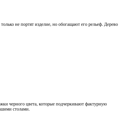
 только не портят изделие, но обогащают его рельеф. Дерево
ожки черного цвета, которые подчеркивают фактурную
льшими столами.