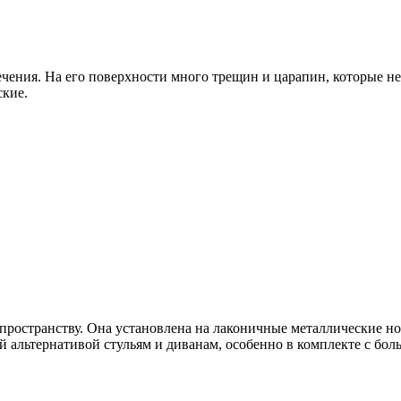
ечения. На его поверхности много трещин и царапин, которые не
ские.
пространству. Она установлена на лаконичные металлические н
ей альтернативой стульям и диванам, особенно в комплекте с бо