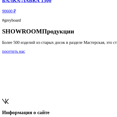
БАЛКА-ЛАВКА 1300
90600 ₽
#greyboard
SHOWROOM
Продукции
Более 500 изделий из старых досок в разделе Мастерская, это
посетить нас
Информация о сайте