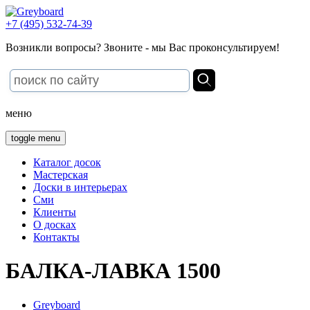
+7 (495) 532-74-39
Возникли вопросы? Звоните - мы Вас проконсультируем!
меню
toggle menu
Каталог досок
Мастерская
Доски в интерьерах
Сми
Клиенты
О досках
Контакты
БАЛКА-ЛАВКА 1500
Greyboard