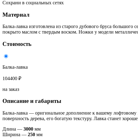
Сохрани в социальных сетях
Материал
Балка-лавка изготовлена из старого дубового бруса большого с
покрыто маслом с твердым воском. Ножки у модели металличе
Стоимость
Балка-лавка
104400 ₽
на заказ
Описание и габариты
Балка-лавка — оригинальное дополнение к вашему лофтовому 
поверхность дерева, его богатую текстуру. Лавка станет хорош
Длина —
3000
мм
Ширина —
250
мм