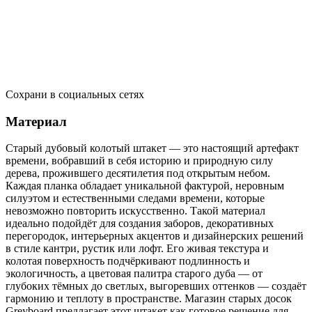
Сохрани в социальных сетях
Материал
Старый дубовый колотый штакет — это настоящий артефакт
времени, вобравший в себя историю и природную силу
дерева, прожившего десятилетия под открытым небом.
Каждая планка обладает уникальной фактурой, неровным
силуэтом и естественными следами времени, которые
невозможно повторить искусственно. Такой материал
идеально подойдёт для создания заборов, декоративных
перегородок, интерьерных акцентов и дизайнерских решений
в стиле кантри, рустик или лофт. Его живая текстура и
колотая поверхность подчёркивают подлинность и
экологичность, а цветовая палитра старого дуба — от
глубоких тёмных до светлых, выгоревших оттенков — создаёт
гармонию и теплоту в пространстве. Магазин старых досок
Greyboard предлагает этот штакет как готовое решение для