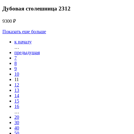
Дубовая столешница 2312
9300 ₽
Показать еще больше
к началу
…
предыдущая
7
8
9
10
11
12
13
14
15
16
…
20
30
40
50